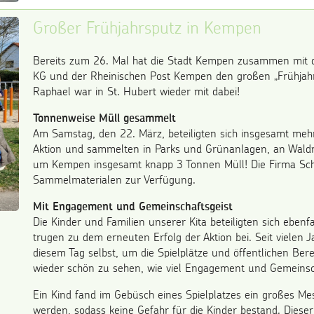
Großer Frühjahrsputz in Kempen
Bereits zum 26. Mal hat die Stadt Kempen zusammen mit
KG und der Rheinischen Post Kempen den großen „Frühjahrs
Raphael war in St. Hubert wieder mit dabei!
Tonnenweise Müll gesammelt
Am Samstag, den 22. März, beteiligten sich insgesamt me
Aktion und sammelten in Parks und Grünanlagen, an Waldr
um Kempen insgesamt knapp 3 Tonnen Müll! Die Firma Schö
Sammelmaterialen zur Verfügung.
Mit Engagement und Gemeinschaftsgeist
Die Kinder und Familien unserer Kita beteiligten sich eben
trugen zu dem erneuten Erfolg der Aktion bei. Seit vielen J
diesem Tag selbst, um die Spielplätze und öffentlichen Be
wieder schön zu sehen, wie viel Engagement und Gemeinsch
Ein Kind fand im Gebüsch eines Spielplatzes ein großes Mes
werden, sodass keine Gefahr für die Kinder bestand. Dieser V