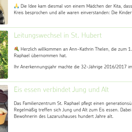
Die Idee kam diesmal von einem Mädchen der Kita, dass 
Kreis besprochen und alle waren einverstanden: Die Kinder
Leitungswechsel in St. Hubert
Herzlich willkommen an Ann-Kathrin Thelen, die zum 1. 
Raphael übernommen hat.
Ihr Anerkennungsjahr machte die 32-Jährige 2016/2017 i
Eis essen verbindet Jung und Alt
Das Familienzentrum St. Raphael pflegt einen generations
Regelmäßig treffen sich Jung und Alt zum Eis essen. Dabei i
Bewohnerin des Lazarushauses hundert Jahre alt.
...