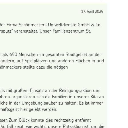
17. April 2025
 der Firma Schönmackers Umweltdienste GmbH & Co.
putz“ veranstaltet. Unser Familienzentrum St.
hr als 650 Menschen im gesamten Stadtgebiet an der
ändern, auf Spielplätzen und anderen Flächen in und
nmackers stellte dazu die nötigen
falls mit großem Einsatz an der Reinigungsaktion und
ahren organisieren sich die Familien in unserer Kita an
reiche in der Umgebung sauber zu halten. Es ist immer
aftsgeist hier gelebt werden.
ser. Zum Glück konnte dies rechtzeitig entfernt
orfall zeigt, wie wichtig unsere Putzaktion ist, um die