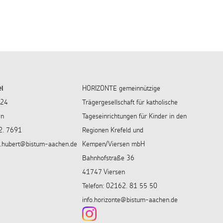
el
HORIZONTE gemeinnützige
 24
Trägergesellschaft für katholische
en
Tageseinrichtungen für Kinder in den
2. 7691
Regionen Krefeld und
st.hubert@bistum-aachen.de
Kempen/Viersen mbH
Bahnhofstraße 36
41747 Viersen
Telefon: 02162. 81 55 50
info.horizonte@bistum-aachen.de