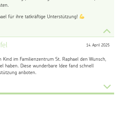
sten.
ael für ihre tatkräftige Unterstützung!
fel
14. April 2025
n Kind im Familienzentrum St. Raphael den Wunsch,
iel haben. Diese wunderbare Idee fand schnell
rstützung anboten.